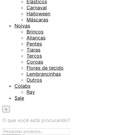
Elásticos
Carnaval
Halloween
Máscaras
Noivas
Brincos
Alianças
Pentes
Tiaras
Terços
Coroas
Flores de tecido
Lembrancinhas
Outros
Colabs
Ray
Sale
×
O que você está procurando?