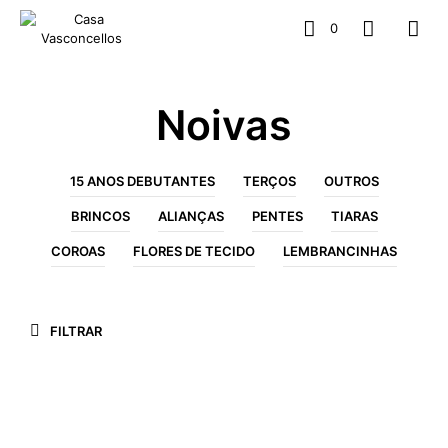
0
Noivas
15 ANOS DEBUTANTES
TERÇOS
OUTROS
BRINCOS
ALIANÇAS
PENTES
TIARAS
COROAS
FLORES DE TECIDO
LEMBRANCINHAS
FILTRAR