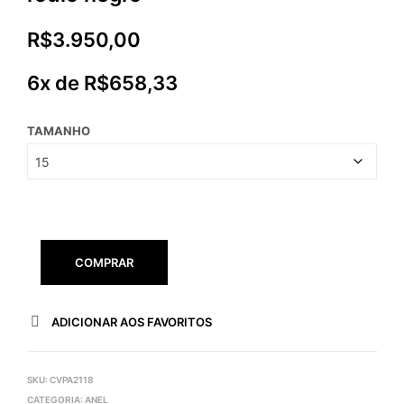
R$
3.950,00
6x de
R$
658,33
TAMANHO
COMPRAR
ADICIONAR AOS FAVORITOS
SKU:
CVPA2118
CATEGORIA:
ANEL