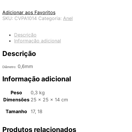
Adicionar aos Favoritos
SKU:
CVPA1014
Categoria:
Anel
Descrição
Informação adicional
Descrição
0,6mm
Diâmetro:
Informação adicional
Peso
0,3 kg
Dimensões
25 × 25 × 14 cm
Tamanho
17, 18
Produtos relacionados