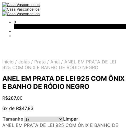
0
Carrinho
Início
/
Joias
/
Prata
/
Anel
/
ANEL EM PRATA DE LEI
925 COM ÔNIX E BANHO DE RÓDIO NEGRO
ANEL EM PRATA DE LEI 925 COM ÔNIX
E BANHO DE RÓDIO NEGRO
R$
287,00
6x de
R$
47,83
Tamanho
Limpar
ANEL EM PRATA DE LEI 925 COM ÔNIX E BANHO DE