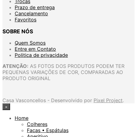
Trocas
Prazo de entrega
Cancelamento
Favoritos
SOBRE NÓS
Quem Somos
Entre em Contato
Politica de privacidade
ATENÇÃO:
AS FOTOS DOS PRODUTOS PODEM TER
PEQUENAS VARIAÇÕES DE COR, COMPARADAS AO
PRODUTO ORIGINAL
Casa Vasconcellos - Desenvolvido por
Pixel Project
.
×
Home
Colheres
Facas • Espátulas
Aperitivo