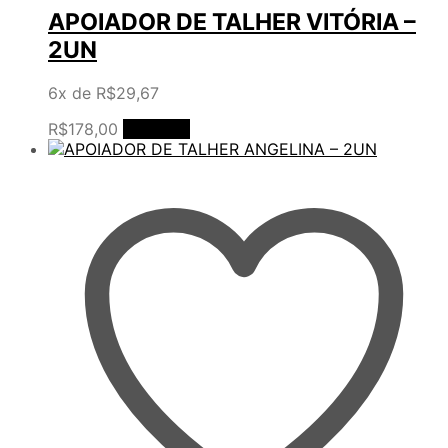
APOIADOR DE TALHER VITÓRIA –
2UN
6x de
R$
29,67
R$
178,00
Comprar