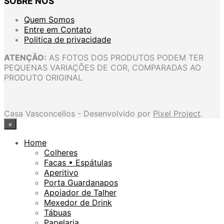
SOBRE NÓS
Quem Somos
Entre em Contato
Politica de privacidade
ATENÇÃO:
AS FOTOS DOS PRODUTOS PODEM TER
PEQUENAS VARIAÇÕES DE COR, COMPARADAS AO
PRODUTO ORIGINAL
Casa Vasconcellos - Desenvolvido por
Pixel Project
.
×
Home
Colheres
Facas • Espátulas
Aperitivo
Porta Guardanapos
Apoiador de Talher
Mexedor de Drink
Tábuas
Papelaria