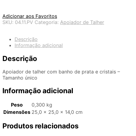
Adicionar aos Favoritos
SKU:
04.11.PV
Categoria:
Apoiador de Talher
Descrição
Informação adicional
Descrição
Apoiador de talher com banho de prata e cristais –
Tamanho único
Informação adicional
Peso
0,300 kg
Dimensões
25,0 × 25,0 × 14,0 cm
Produtos relacionados