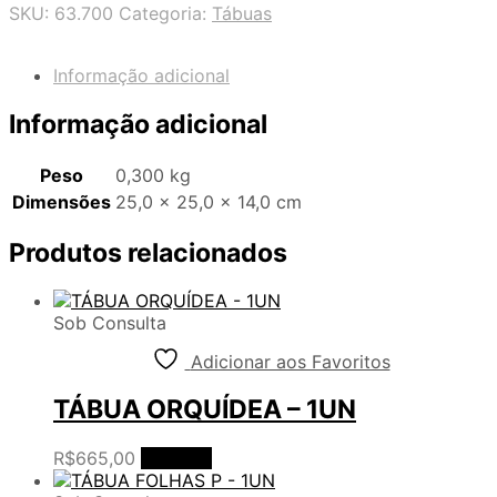
SKU:
63.700
Categoria:
Tábuas
Informação adicional
Informação adicional
Peso
0,300 kg
Dimensões
25,0 × 25,0 × 14,0 cm
Produtos relacionados
Sob Consulta
Adicionar aos Favoritos
TÁBUA ORQUÍDEA – 1UN
R$
665,00
Ler mais