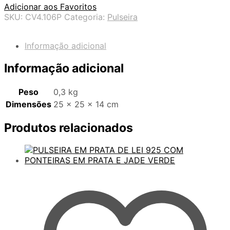
Adicionar aos Favoritos
SKU:
CV4.106P
Categoria:
Pulseira
Informação adicional
Informação adicional
Peso
0,3 kg
Dimensões
25 × 25 × 14 cm
Produtos relacionados