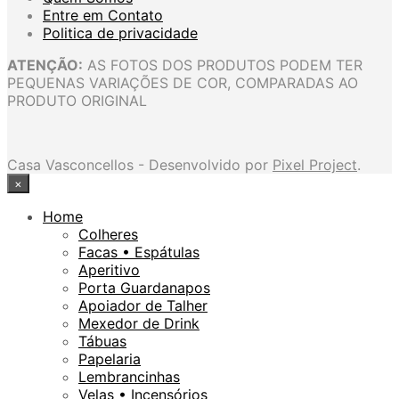
Entre em Contato
Politica de privacidade
ATENÇÃO:
AS FOTOS DOS PRODUTOS PODEM TER
PEQUENAS VARIAÇÕES DE COR, COMPARADAS AO
PRODUTO ORIGINAL
Casa Vasconcellos - Desenvolvido por
Pixel Project
.
×
Home
Colheres
Facas • Espátulas
Aperitivo
Porta Guardanapos
Apoiador de Talher
Mexedor de Drink
Tábuas
Papelaria
Lembrancinhas
Velas • Incensórios