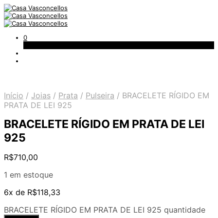
0
Carrinho
Início
/
Joias
/
Prata
/
Pulseira
/
BRACELETE RÍGIDO EM
PRATA DE LEI 925
BRACELETE RÍGIDO EM PRATA DE LEI
925
R$
710,00
1 em estoque
6x de
R$
118,33
BRACELETE RÍGIDO EM PRATA DE LEI 925 quantidade