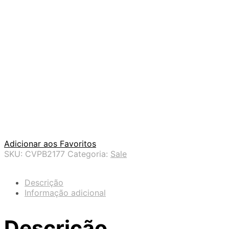
Adicionar aos Favoritos
SKU:
CVPB2177
Categoria:
Sale
Descrição
Informação adicional
Descrição