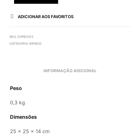
ADICIONAR AOS FAVORITOS
SKU:
CVPB2103
CATEGORIA:
BRINCO
INFORMAÇÃO ADICIONAL
Peso
0,3 kg
Dimensões
25 × 25 × 14 cm