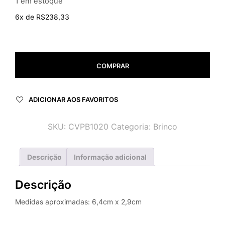
1 em estoque
6x de
R$
238,33
COMPRAR
ADICIONAR AOS FAVORITOS
SKU:
CVPB1020
Categoria:
Brinco
Descrição
Informação adicional
Descrição
Medidas aproximadas: 6,4cm x 2,9cm