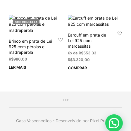
SOB CONSULTA
Earcuff em prata de
Lei 925 com
Brinco em prata de Lei
marcassitas
925 com pérolas e
madrepérola
6x de
R$
553,33
R$
980,00
R$
3.320,00
LER MAIS
COMPRAR
Casa Vasconcellos - Desenvolvido por
Pixel Project
.