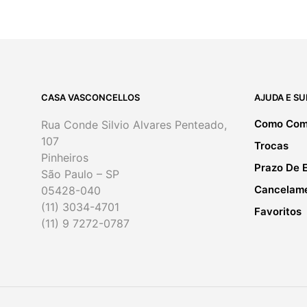
CASA VASCONCELLOS
AJUDA E S
Como Com
Rua Conde Silvio Alvares Penteado,
107
Trocas
Pinheiros
Prazo De 
São Paulo – SP
Cancelam
05428-040
(11) 3034-4701
Favoritos
(11) 9 7272-0787