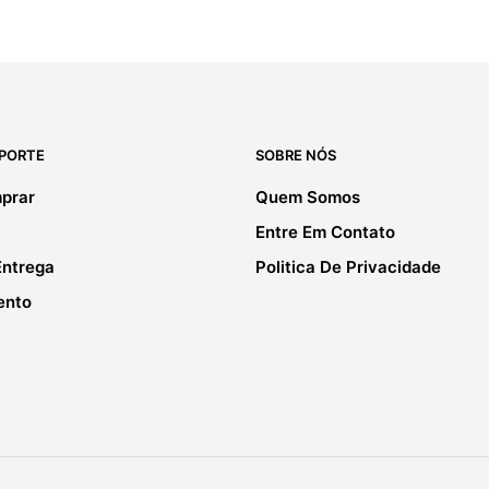
UPORTE
SOBRE NÓS
prar
Quem Somos
Entre Em Contato
Entrega
Politica De Privacidade
ento