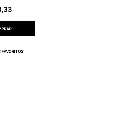
8,33
MPRAR
 FAVORITOS