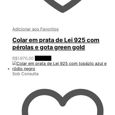
Adicionar aos Favoritos
Colar em prata de Lei 925 com
pérolas e gota green gold
R$
1.970,00
Ler mais
Sob Consulta