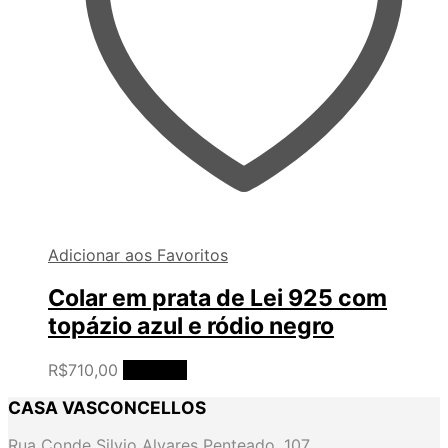
Adicionar aos Favoritos
Colar em prata de Lei 925 com
topázio azul e ródio negro
R$
710,00
Ler mais
CASA VASCONCELLOS
Rua Conde Silvio Alvares Penteado, 107