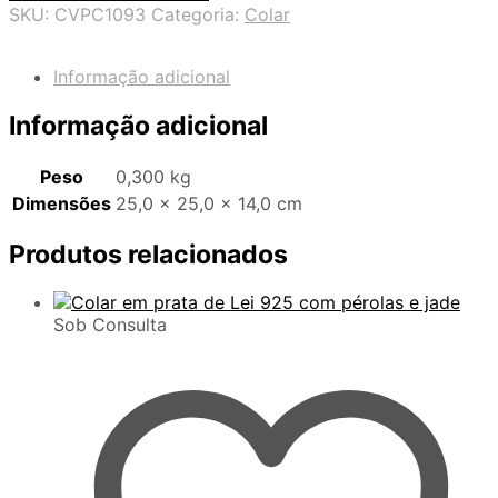
SKU:
CVPC1093
Categoria:
Colar
Informação adicional
Informação adicional
Peso
0,300 kg
Dimensões
25,0 × 25,0 × 14,0 cm
Produtos relacionados
Sob Consulta