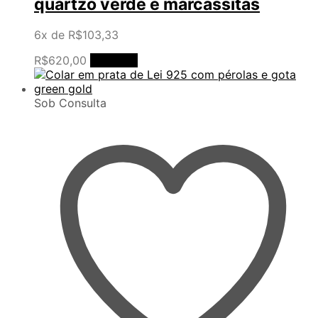
quartzo verde e marcassitas
6x de
R$
103,33
R$
620,00
Comprar
Sob Consulta