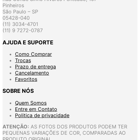
Pinheiros
São Paulo – SP
05428-040
(11) 3034-4701
(11) 9 7272-0787
AJUDA E SUPORTE
Como Comprar
Trocas
Prazo de entrega
Cancelamento
Favoritos
SOBRE NÓS
Quem Somos
Entre em Contato
Politica de privacidade
ATENÇÃO:
AS FOTOS DOS PRODUTOS PODEM TER
PEQUENAS VARIAÇÕES DE COR, COMPARADAS AO
PRODUTO ORIGINAL