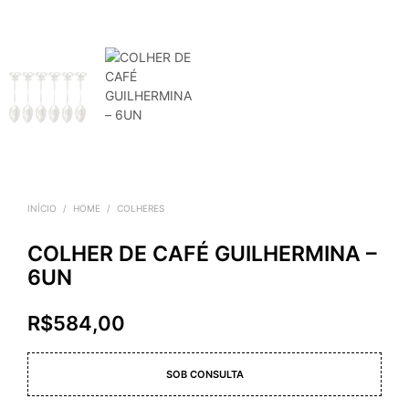
INÍCIO
/
HOME
/
COLHERES
COLHER DE CAFÉ GUILHERMINA –
6UN
R$
584,00
SOB CONSULTA