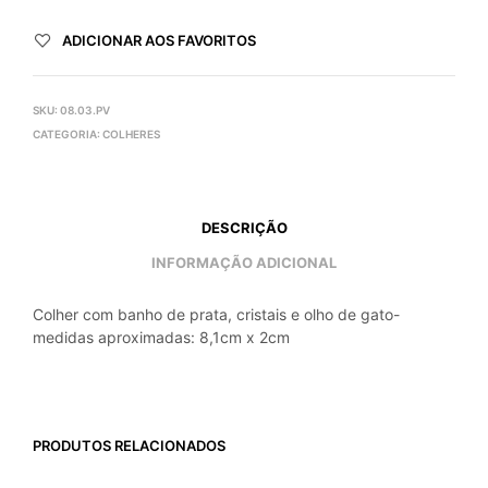
ADICIONAR AOS FAVORITOS
SKU:
08.03.PV
CATEGORIA:
COLHERES
DESCRIÇÃO
INFORMAÇÃO ADICIONAL
Colher com banho de prata, cristais e olho de gato-
medidas aproximadas: 8,1cm x 2cm
PRODUTOS RELACIONADOS