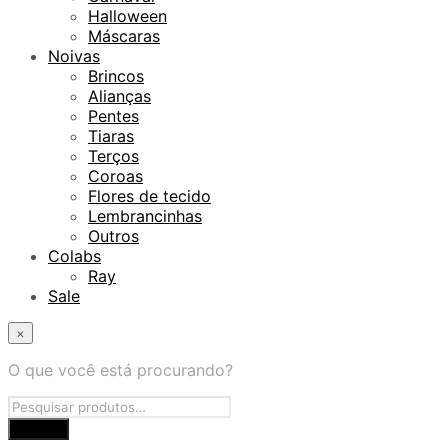
Halloween
Máscaras
Noivas
Brincos
Alianças
Pentes
Tiaras
Terços
Coroas
Flores de tecido
Lembrancinhas
Outros
Colabs
Ray
Sale
×
O que você está procurando?