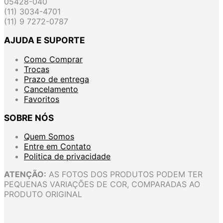
05428-040
(11) 3034-4701
(11) 9 7272-0787
AJUDA E SUPORTE
Como Comprar
Trocas
Prazo de entrega
Cancelamento
Favoritos
SOBRE NÓS
Quem Somos
Entre em Contato
Politica de privacidade
ATENÇÃO:
AS FOTOS DOS PRODUTOS PODEM TER
PEQUENAS VARIAÇÕES DE COR, COMPARADAS AO
PRODUTO ORIGINAL