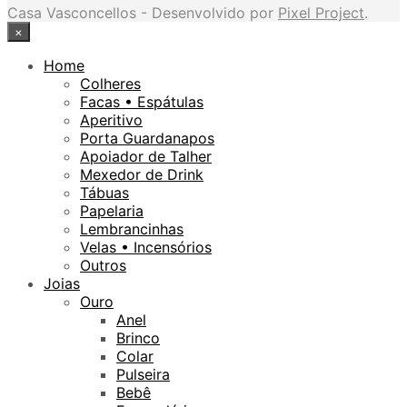
Casa Vasconcellos - Desenvolvido por
Pixel Project
.
×
Home
Colheres
Facas • Espátulas
Aperitivo
Porta Guardanapos
Apoiador de Talher
Mexedor de Drink
Tábuas
Papelaria
Lembrancinhas
Velas • Incensórios
Outros
Joias
Ouro
Anel
Brinco
Colar
Pulseira
Bebê