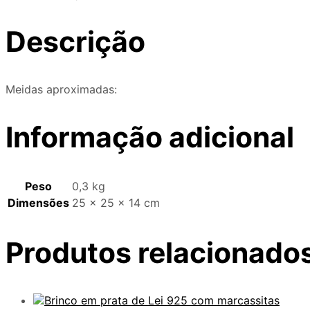
Descrição
Meidas aproximadas:
Informação adicional
Peso
0,3 kg
Dimensões
25 × 25 × 14 cm
Produtos relacionado