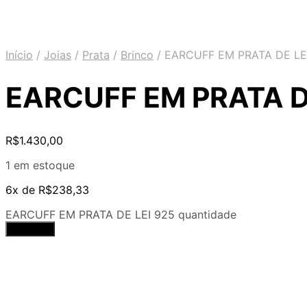
Início
/
Joias
/
Prata
/
Brinco
/
EARCUFF EM PRATA DE LE
EARCUFF EM PRATA D
R$
1.430,00
1 em estoque
6x de
R$
238,33
EARCUFF EM PRATA DE LEI 925 quantidade
Comprar