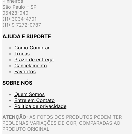
Pinheiros
São Paulo – SP
05428-040
(11) 3034-4701
(11) 9 7272-0787
AJUDA E SUPORTE
Como Comprar
Trocas
Prazo de entrega
Cancelamento
Favoritos
SOBRE NÓS
Quem Somos
Entre em Contato
Politica de privacidade
ATENÇÃO:
AS FOTOS DOS PRODUTOS PODEM TER
PEQUENAS VARIAÇÕES DE COR, COMPARADAS AO
PRODUTO ORIGINAL