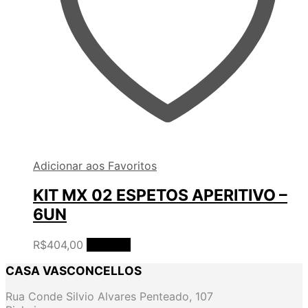
Adicionar aos Favoritos
KIT MX 02 ESPETOS APERITIVO –
6UN
R$
404,00
Ler mais
CASA VASCONCELLOS
Rua Conde Silvio Alvares Penteado, 107