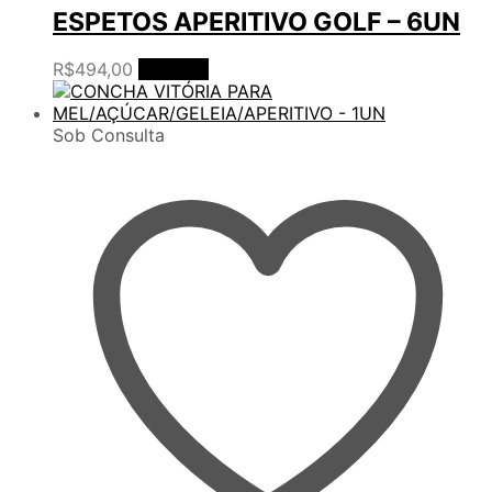
ESPETOS APERITIVO GOLF – 6UN
R$
494,00
Ler mais
Sob Consulta