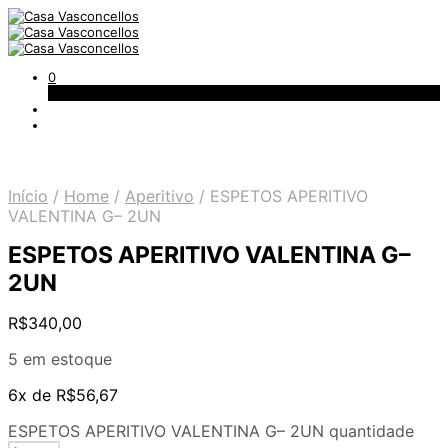
0
Carrinho
Início
/
Home
/
Aperitivo
/
ESPETOS APERITIVO
VALENTINA G– 2UN
ESPETOS APERITIVO VALENTINA G–
2UN
R$
340,00
5 em estoque
6x de
R$
56,67
ESPETOS APERITIVO VALENTINA G– 2UN quantidade