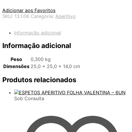
Adicionar aos Favoritos
SKU:
13.1.06
Categoria:
Aperitivo
Informação adicional
Informação adicional
Peso
0,300 kg
Dimensões
25,0 × 25,0 × 14,0 cm
Produtos relacionados
Sob Consulta