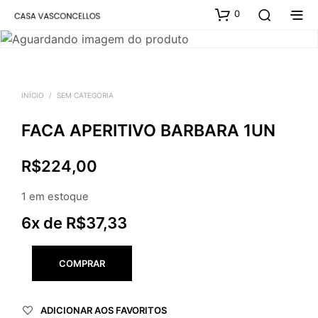
0
INÍCIO
/
SEM CATEGORIA
FACA APERITIVO BARBARA 1UN
R$
224,00
1 em estoque
6x de
R$
37,33
COMPRAR
ADICIONAR AOS FAVORITOS