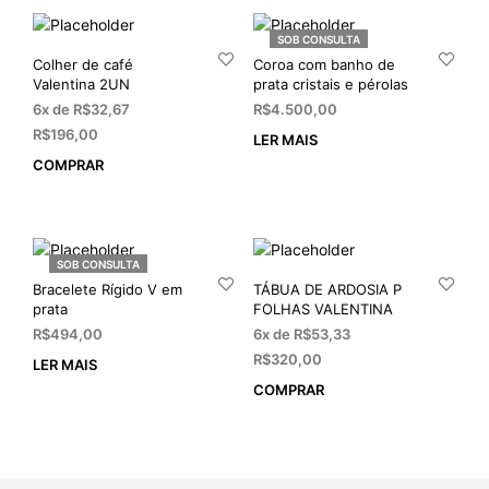
SOB CONSULTA
Colher de café
Coroa com banho de
Valentina 2UN
prata cristais e pérolas
6x de
R$
32,67
R$
4.500,00
R$
196,00
LER MAIS
COMPRAR
SOB CONSULTA
Bracelete Rígido V em
TÁBUA DE ARDOSIA P
prata
FOLHAS VALENTINA
R$
494,00
6x de
R$
53,33
R$
320,00
LER MAIS
COMPRAR