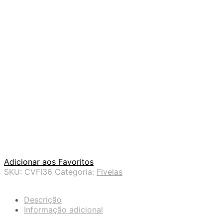
Adicionar aos Favoritos
SKU:
CVFI36
Categoria:
Fivelas
Descrição
Informação adicional