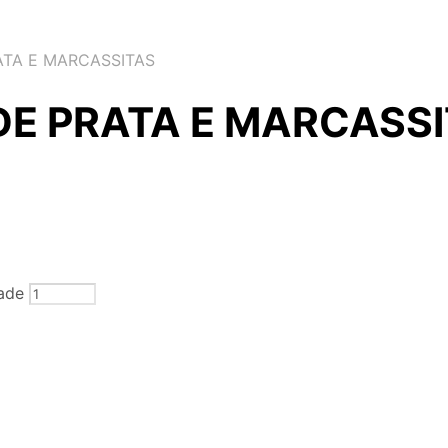
TA E MARCASSITAS
DE PRATA E MARCASS
ade