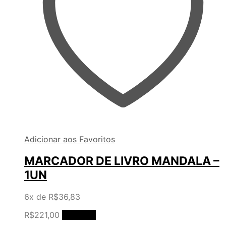
Adicionar aos Favoritos
MARCADOR DE LIVRO MANDALA –
1UN
6x de
R$
36,83
R$
221,00
Comprar