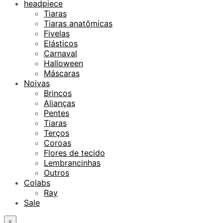
headpiece
Tiaras
Tiaras anatômicas
Fivelas
Elásticos
Carnaval
Halloween
Máscaras
Noivas
Brincos
Alianças
Pentes
Tiaras
Terços
Coroas
Flores de tecido
Lembrancinhas
Outros
Colabs
Ray
Sale
×