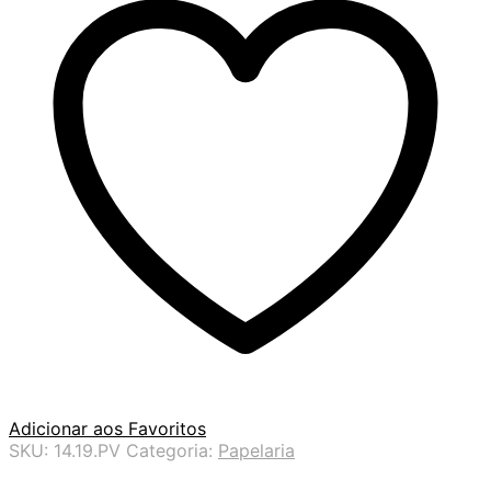
Adicionar aos Favoritos
SKU:
14.19.PV
Categoria:
Papelaria