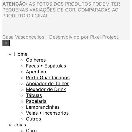
ATENÇÃO:
AS FOTOS DOS PRODUTOS PODEM TER
PEQUENAS VARIAÇÕES DE COR, COMPARADAS AO
PRODUTO ORIGINAL
Casa Vasconcellos - Desenvolvido por
Pixel Project
.
×
Home
Colheres
Facas • Espátulas
Aperitivo
Porta Guardanapos
Apoiador de Talher
Mexedor de Drink
Tábuas
Papelaria
Lembrancinhas
Velas • Incensórios
Outros
Joias
Ouro