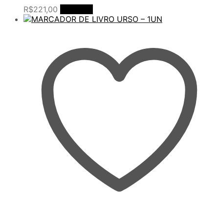
R$
221,00
Comprar