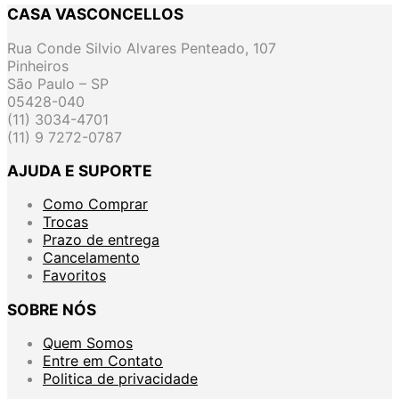
CASA VASCONCELLOS
Rua Conde Silvio Alvares Penteado, 107
Pinheiros
São Paulo – SP
05428-040
(11) 3034-4701
(11) 9 7272-0787
AJUDA E SUPORTE
Como Comprar
Trocas
Prazo de entrega
Cancelamento
Favoritos
SOBRE NÓS
Quem Somos
Entre em Contato
Politica de privacidade