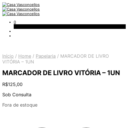
0
Carrinho
Início
/
Home
/
Papelaria
/
MARCADOR DE LIVRO
VITÓRIA – 1UN
MARCADOR DE LIVRO VITÓRIA – 1UN
R$
125,00
Sob Consulta
Fora de estoque