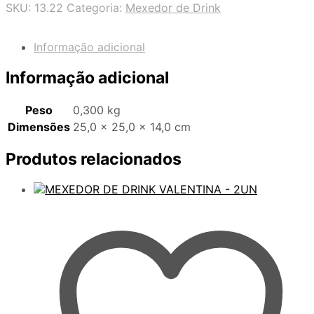
SKU:
13.22
Categoria:
Mexedor de Drink
Informação adicional
Informação adicional
Peso
0,300 kg
Dimensões
25,0 × 25,0 × 14,0 cm
Produtos relacionados