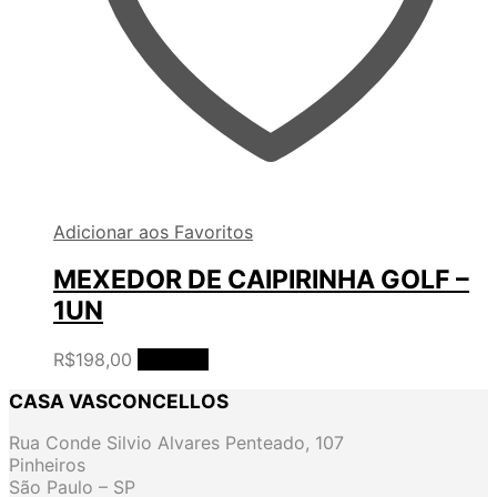
Adicionar aos Favoritos
MEXEDOR DE CAIPIRINHA GOLF –
1UN
R$
198,00
Ler mais
CASA VASCONCELLOS
Rua Conde Silvio Alvares Penteado, 107
Pinheiros
São Paulo – SP