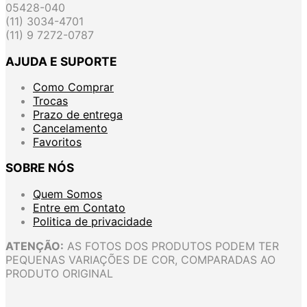
05428-040
(11) 3034-4701
(11) 9 7272-0787
AJUDA E SUPORTE
Como Comprar
Trocas
Prazo de entrega
Cancelamento
Favoritos
SOBRE NÓS
Quem Somos
Entre em Contato
Politica de privacidade
ATENÇÃO:
AS FOTOS DOS PRODUTOS PODEM TER
PEQUENAS VARIAÇÕES DE COR, COMPARADAS AO
PRODUTO ORIGINAL