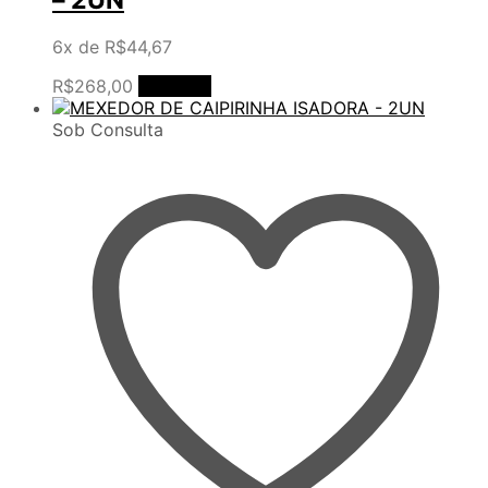
6x de
R$
44,67
R$
268,00
Comprar
Sob Consulta