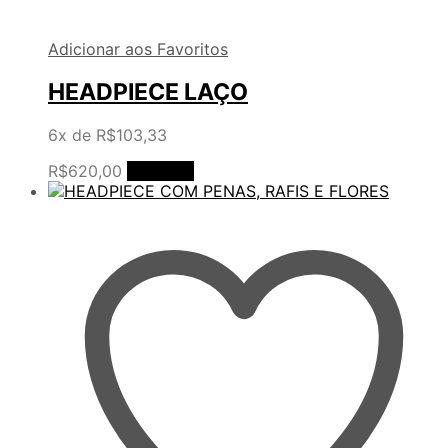
Adicionar aos Favoritos
HEADPIECE LAÇO
6x de
R$
103,33
R$
620,00
Comprar