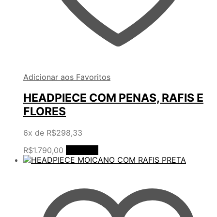
Adicionar aos Favoritos
HEADPIECE COM PENAS, RAFIS E
FLORES
6x de
R$
298,33
R$
1.790,00
Comprar