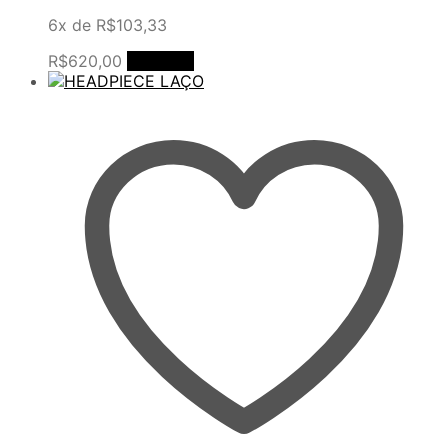
6x de
R$
103,33
R$
620,00
Comprar