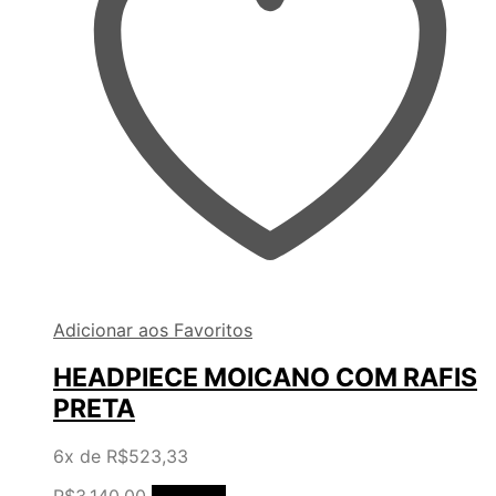
Adicionar aos Favoritos
HEADPIECE MOICANO COM RAFIS
PRETA
6x de
R$
523,33
R$
3.140,00
Comprar