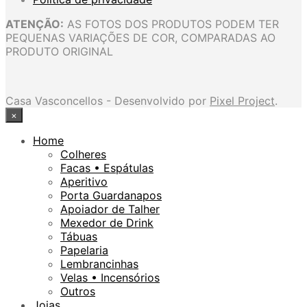
ATENÇÃO:
AS FOTOS DOS PRODUTOS PODEM TER
PEQUENAS VARIAÇÕES DE COR, COMPARADAS AO
PRODUTO ORIGINAL
Casa Vasconcellos - Desenvolvido por
Pixel Project
.
×
Home
Colheres
Facas • Espátulas
Aperitivo
Porta Guardanapos
Apoiador de Talher
Mexedor de Drink
Tábuas
Papelaria
Lembrancinhas
Velas • Incensórios
Outros
Joias