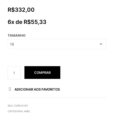
R$
332,00
6x de
R$
55,33
TAMANHO
COMPRAR
ADICIONAR AOS FAVORITOS
SKU:
CVPA1016T
CATEGORIA:
ANEL