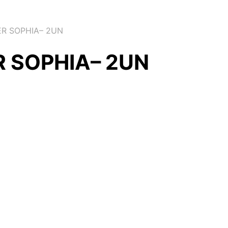
R SOPHIA– 2UN
 SOPHIA– 2UN