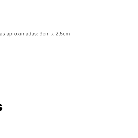
idas aproximadas: 9cm x 2,5cm
s