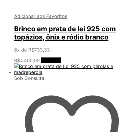
Adicionar aos Favoritos
Brinco em prata de lei 925 com
topázios, ônix e ródio branco
6x de
R$
733,33
R$
4.400,00
Comprar
Sob Consulta