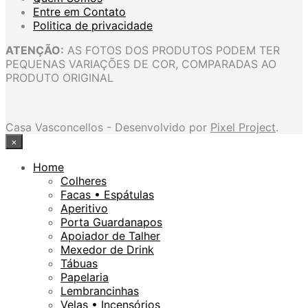
Entre em Contato
Politica de privacidade
ATENÇÃO:
AS FOTOS DOS PRODUTOS PODEM TER
PEQUENAS VARIAÇÕES DE COR, COMPARADAS AO
PRODUTO ORIGINAL
Casa Vasconcellos - Desenvolvido por
Pixel Project
.
×
Home
Colheres
Facas • Espátulas
Aperitivo
Porta Guardanapos
Apoiador de Talher
Mexedor de Drink
Tábuas
Papelaria
Lembrancinhas
Velas • Incensórios