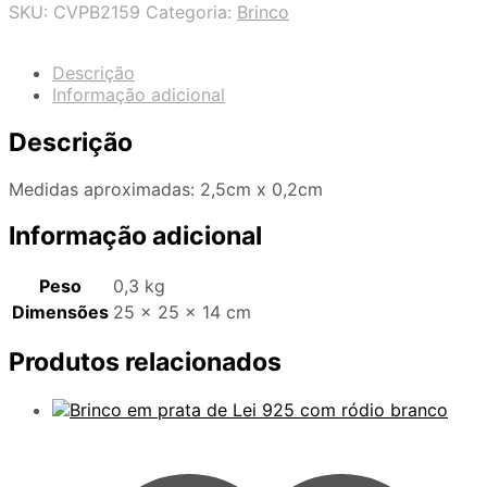
SKU:
CVPB2159
Categoria:
Brinco
Descrição
Informação adicional
Descrição
Medidas aproximadas: 2,5cm x 0,2cm
Informação adicional
Peso
0,3 kg
Dimensões
25 × 25 × 14 cm
Produtos relacionados