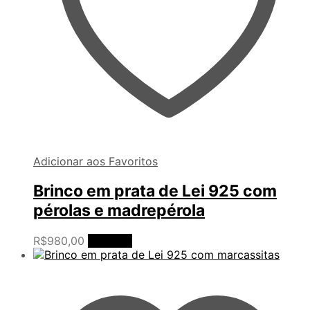
Adicionar aos Favoritos
Brinco em prata de Lei 925 com
pérolas e madrepérola
R$
980,00
Ler mais