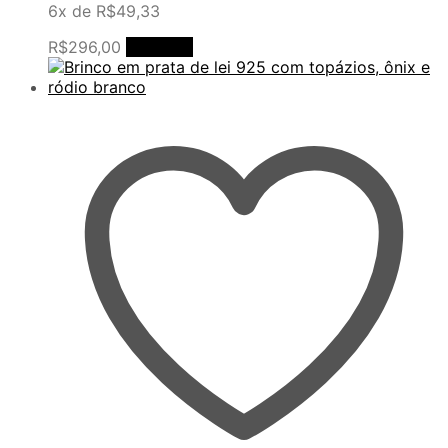
6x de
R$
49,33
R$
296,00
Comprar