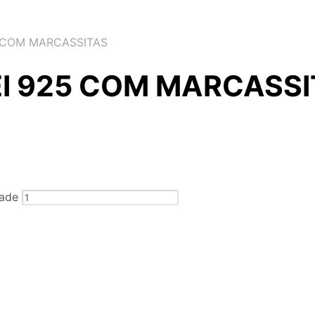
5 COM MARCASSITAS
EI 925 COM MARCASS
ade