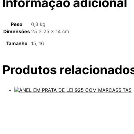
Informação adicional
Peso
0,3 kg
Dimensões
25 × 25 × 14 cm
Tamanho
15, 16
Produtos relacionado