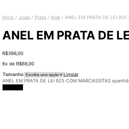
Início
/
Joias
/
Prata
/
Anel
/
ANEL EM PRATA DE LEI 92
ANEL EM PRATA DE L
R$
396,00
6x de
R$
66,00
Tamanho
Limpar
ANEL EM PRATA DE LEI 925 COM MARCASSITAS quantid
Comprar